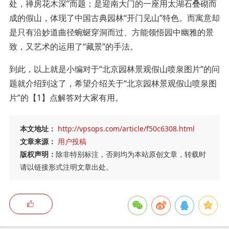
处，禅房花木深”而题；是迎南大门的一座用太湖石叠砌而
成的假山，体现了中国古典园林“开门见山”特色。而寓意却
是只有沿妙道曲径蜿蜒穿洞而过、方能领悟园中幽雅的景
致，又艺术的运用了“藏景”的手法。
到此，以上就是小编对于“北京园林景观假山喷泉图片”的问
题就介绍到这了，希望介绍关于“北京园林景观假山喷泉图
片”的【1】点解答对大家有用。
本文地址：
http://vpsops.com/article/f50c6308.html
文章来源：
用户投稿
版权声明：
除非特别标注，否则均为本站原创文章，转载时
请以链接形式注明文章出处。