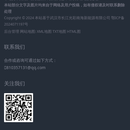
本站部分文字及图片均来自于网络及用户投稿，如有侵权请及时联系删除
处理
Copyright © 2024 本站基于
武汉市长江光彩南海新能源有限公司
鄂ICP备
2024071197号
后台管理
网站地图:
XML地图
TXT地图
HTML图
联系我们
合作或咨询可通过如下方式：
810357131@qq.com
关注我们