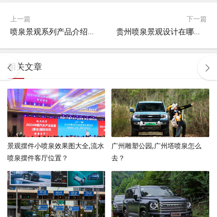
上一篇
下一篇
喷泉景观系列产品介绍图片大全,喷泉寓意？
贵州喷泉景观设计在哪里做,天河潭音乐喷泉开放时间？
相关文章
景观摆件小喷泉效果图大全,流水
广州雕塑公园,广州塔喷泉怎么
喷泉摆件客厅位置？
去？