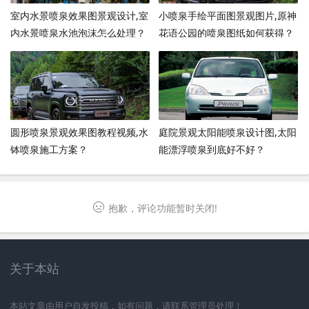
室内水景喷泉效果图景观设计,室
小喷泉手绘平面图景观图片,原神
内水景喷泉水池泡沫怎么处理？
花语公园的喷泉图纸如何获得？
圆形喷泉景观效果图教程视频,水
庭院景观太阳能喷泉设计图,太阳
钵喷泉施工方案？
能漂浮喷泉到底好不好？
抱歉，评论功能暂时关闭!
关于本站
本站文章由用户自发投稿，如有问题，请联系管理员处理！