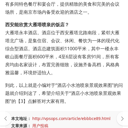
有多间特色餐厅和宴会厅，提供精致的美食和完美的会议
场所，是南京市场内备受欢迎的酒店之一。
西安能欣赏大雁塔喷泉的饭店？
大雁塔永丰酒店。酒店位于西安雁塔北路南段，紧邻大雁
塔北广场，是集住宿、会议、休闲、餐饮为一体的现代化
综合型酒店。酒店总建筑面积11000平米，其中一楼永丰
岐山面餐厅面积600平米，4至6层设有客房91间，所有客
房均由名家设计，布置完善细致，设施齐备高档，风格典
雅温馨，环境舒适怡人。
到此，以上就是小编对于“酒店小水池喷泉景观效果图”的问
题就介绍到这了，希望介绍关于“酒店小水池喷泉景观效果
图”的【3】点解答对大家有用。
本文地址：
http://vpsops.com/article/ebbbce89.html
文章来源：
用户投稿