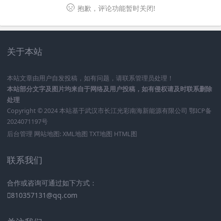
抱歉，评论功能暂时关闭!
关于本站
本站文章由用户自发投稿，如有问题，请联系管理员处理！
本站部分文字及图片均来自于网络及用户投稿，如有侵权请及时联系删除
处理
Copyright © 2024 本站基于
武汉市长江光彩南海新能源有限公司
鄂ICP备
2024071197号
后台管理
网站地图:
XML地图
TXT地图
HTML图
联系我们
合作或咨询可通过如下方式：
810357131@qq.com