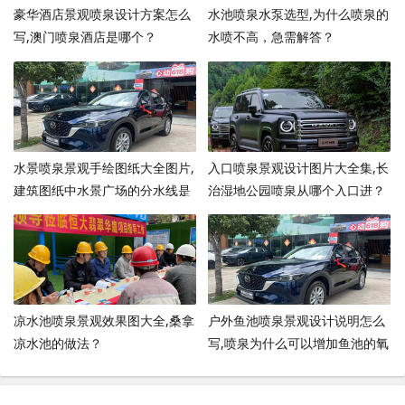
豪华酒店景观喷泉设计方案怎么
水池喷泉水泵选型,为什么喷泉的
写,澳门喷泉酒店是哪个？
水喷不高，急需解答？
水景喷泉景观手绘图纸大全图片,
入口喷泉景观设计图片大全集,长
建筑图纸中水景广场的分水线是
治湿地公园喷泉从哪个入口进？
什么意思？
凉水池喷泉景观效果图大全,桑拿
户外鱼池喷泉景观设计说明怎么
凉水池的做法？
写,喷泉为什么可以增加鱼池的氧
气？