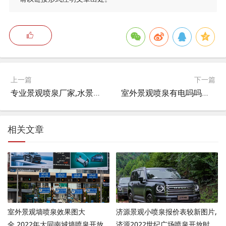
上一篇
下一篇
专业景观喷泉厂家,水景池返碱怎么处理？
室外景观喷泉有电吗吗有辐射吗,人工喷泉带电吗？
相关文章
室外景观墙喷泉效果图大
济源景观小喷泉报价表较新图片,
全,2022年大同南城墙喷泉开放
济源2022世纪广场喷泉开放时