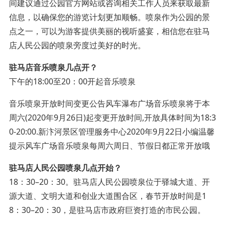
间建议通过公园官方网站或咨询相关工作人员来获取最新
信息，以确保您的游览计划更加顺畅。喷泉作为公园的景
点之一，可以为游客提供美丽的视听盛宴，相信您在驻马
店人民公园的喷泉旁度过美好的时光。
驻马店音乐喷泉几点开？
下午的18:00至20：00开起音乐喷泉
音乐喷泉开放时间变更公告风车瀑布广场音乐喷泉将于本
周六(2020年9月26日)起变更开放时间,开放具体时间为18:3
0-20:00.新汴河景区管理服务中心2020年9月22日小编温馨
提示风车广场音乐喷泉每周六周日、节假日都正常开放哦
驻马店人民公园喷泉几点开始？
18：30–20：30。驻马店人民公园喷泉位于驿城大道、开
源大道、文明大道和创业大道围合区，春节开放时间是1
8：30–20：30，是驻马店市政府巨资打造的市民公园。