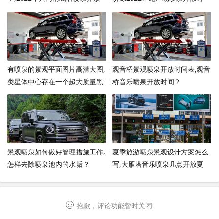
时间？
间？
有喷泉的景观平面图片高清大图,
观音桥景观喷泉开放时间表,观音
类星体中心存在一个超大质量黑
桥音乐喷泉开放时间？
洞，是怎么判断出来的？
景观喷泉如何做好管理措施工作,
夏季旅游喷泉景观设计方案怎么
怎样去除喷泉池内的水垢？
写,大雁塔音乐喷泉几点开放夏
季？
抱歉，评论功能暂时关闭!