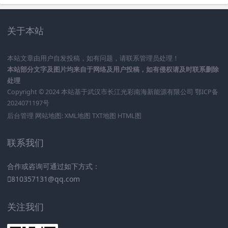
关于本站
本站文章由用户自发投稿，如有问题，请联系管理员处理！
本站部分文字及图片均来自于网络及用户投稿，如有侵权请及时联系删除
处理
Copyright © 2024 本站基于
武汉市长江光彩南海新能源有限公司
鄂ICP备
2024071197号
后台管理
网站地图:
XML地图
TXT地图
HTML图
联系我们
合作或咨询可通过如下方式：
810357131@qq.com
关注我们