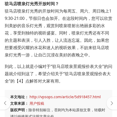
驻马店喷泉灯光秀开放时间？
驻马店喷泉灯光秀的开放时间为每周五、周六、周日晚上1
9:30-21:00，节假日也会加开。在这段时间内，您可以欣赏
到美妙的音乐灯光秀，观赏到喷泉喷射出艳丽多彩的水
花，享受到独特的视听盛宴。同时，喷泉灯光秀还有不同
的主题和表演，引人入胜，让人流连忘返。因此，如果您
想要感受闪耀的水花和迷人的视听效果，不妨来驻马店喷
泉灯光秀一游，让自己沉浸在美好的夜晚之中。
到此，以上就是小编对于“驻马店喷泉景观报价表大全”的问
题就介绍到这了，希望介绍关于“驻马店喷泉景观报价表大
全”的【4】点解答对大家有用。
本文地址：
http://vpsops.com/article/5d918457.html
文章来源：
用户投稿
版权声明：
除非特别标注，否则均为本站原创文章，转载时
请以链接形式注明文章出处。