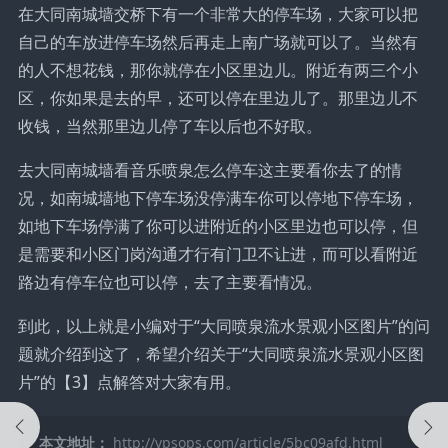
在大同南城墙交桥下有一个非常大的停车场，大家可以把
自己的车放进停车场然后再走上南广场就可以了。当然有
的人不想花钱，那你就停在小区里边儿。附近有两三个小
区，你如果是去的早，还可以停在里边儿了。那里边儿不
收钱，当然那里边儿停了车以后也不好取。
去大同南城墙看音乐喷泉怎么停车这主要看你去了的情
况，如南城墙地下停车场没停满车你可以停地下停车场，
如地下车场停满了你可以进附近的小区里边也可以停，但
是需要和小区门岗沟通才行有门卫不让进，而可以看附近
路边有停车位也可以停，去了主要看情况。
到此，以上就是小编对于“大同喷泉流水景观小区图片”的问
题就介绍到这了，希望介绍关于“大同喷泉流水景观小区图
片”的【3】点解答对大家有用。
本文地址：
http://vpsops.com/article/5bc09afd.html