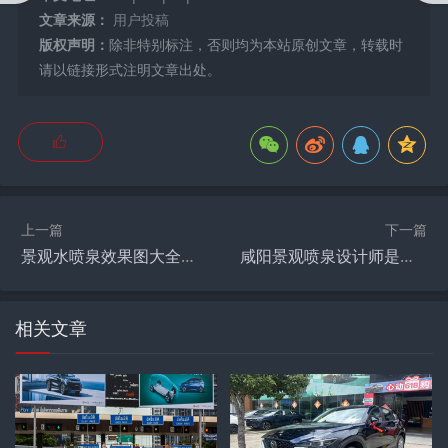
文章来源：
用户投稿
版权声明：
除非特别标注，否则均为本站原创文章，转载时
请以链接形式注明文章出处。
上一篇
下一篇
景观水喷泉效果图大全图片高清,【景观工程】喷泉根据喷水水柱造型可分为哪些？
咸阳景观喷泉设计师是谁啊,2023年咸阳秦汉音乐喷泉开放时间？
相关文章