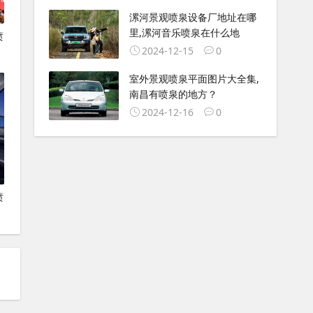
漯河景观喷泉设备厂地址在哪
里,漯河音乐喷泉在什么地
喷
2024-12-15
0
室外景观喷泉平面图片大全集,
南昌有喷泉的地方？
2024-12-16
0
喷