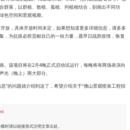
合群落，以群植、散植、孤植、列植相结合，刻画出不同功
绿色空间和景观视廊。
没有开放，具体开放时间未定，如果想知道更多详细信息，请多多
集，为抗疫必胜贡献自己的一份力量，愿早日战胜疫情，恢复
路。该项目将在2月4晚正式启动试运行，每晚将有两场表演向
声光（晚上）两大部分。
信息”的问题就介绍到这了，希望介绍关于“佛山景观喷泉工程招
ml
转载时请以链接形式注明文章出处。