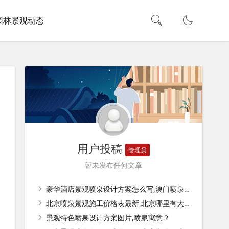
园林景观动态
用户投稿
管理员
暂未发布任何文章
豪华酒店景观喷泉设计方案怎么写,澳门喷泉酒店是哪个？
北京喷泉景观施工价格表最新,北京哪里有大点的喷泉？
景观特色喷泉设计方案图片,喷泉寓意？