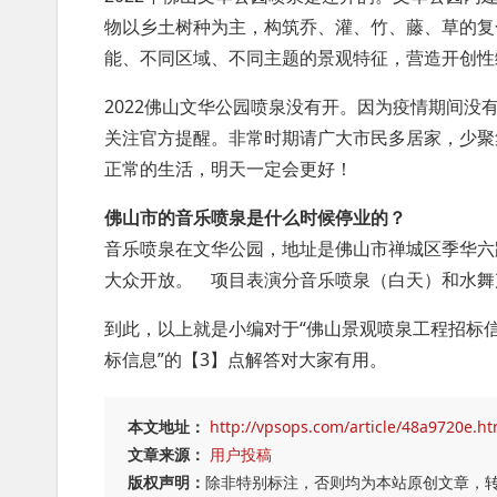
物以乡土树种为主，构筑乔、灌、竹、藤、草的复
能、不同区域、不同主题的景观特征，营造开创性
2022佛山文华公园喷泉没有开。因为疫情期间
关注官方提醒。非常时期请广大市民多居家，少聚
正常的生活，明天一定会更好！
佛山市的音乐喷泉是什么时候停业的？
音乐喷泉在文华公园，地址是佛山市禅城区季华六
大众开放。 项目表演分音乐喷泉（白天）和水舞
到此，以上就是小编对于“佛山景观喷泉工程招标
标信息”的【3】点解答对大家有用。
本文地址：
http://vpsops.com/article/48a9720e.ht
文章来源：
用户投稿
版权声明：
除非特别标注，否则均为本站原创文章，