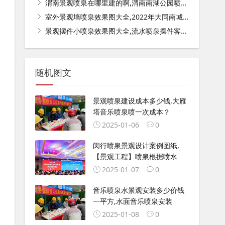
渭南景观喷泉在哪里建的啊,渭南南湖公园喷泉开放时间？
室外景观墙喷泉效果图大全,2022年大同南城墙喷泉开放时间？
景观摆件小喷泉效果图大全,流水喷泉摆件客厅位置？
随机图文
景观喷泉建设成本多少钱,大雁
塔音乐喷泉喷一次成本？
2025-01-06
0
闵行喷泉景观设计案例图纸,
【景观工程】喷泉根据喷水
2025-01-07
0
音乐喷泉水景观安装多少价钱
一平方,水面音乐喷泉安装
2025-01-08
0