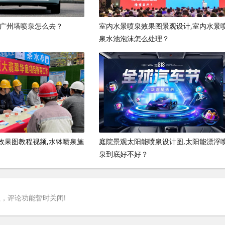
,广州塔喷泉怎么去？
室内水景喷泉效果图景观设计,室内水景
泉水池泡沫怎么处理？
效果图教程视频,水钵喷泉施
庭院景观太阳能喷泉设计图,太阳能漂浮
泉到底好不好？
，评论功能暂时关闭!