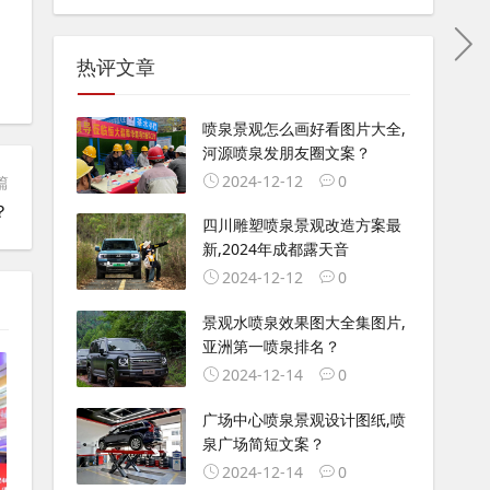
热评文章
喷泉景观怎么画好看图片大全,
河源喷泉发朋友圈文案？
2024-12-12
0
篇
？
四川雕塑喷泉景观改造方案最
新,2024年成都露天音
2024-12-12
0
景观水喷泉效果图大全集图片,
亚洲第一喷泉排名？
2024-12-14
0
广场中心喷泉景观设计图纸,喷
泉广场简短文案？
2024-12-14
0