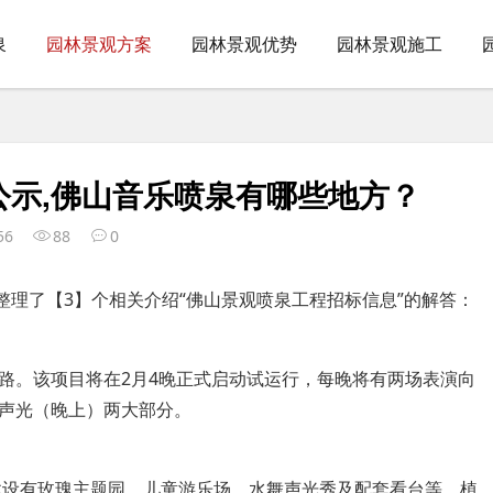
泉
园林景观方案
园林景观优势
园林景观施工
公示,佛山音乐喷泉有哪些地方？
56
88
0
整理了【3】个相关介绍“佛山景观喷泉工程招标信息”的解答：
路。该项目将在2月4晚正式启动试运行，每晚将有两场表演向
舞声光（晚上）两大部分。
内建设有玫瑰主题园、儿童游乐场、水舞声光秀及配套看台等。植