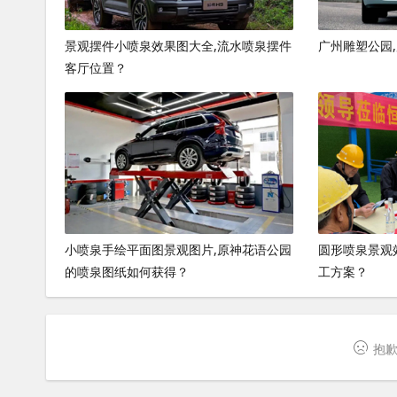
景观摆件小喷泉效果图大全,流水喷泉摆件
广州雕塑公园
客厅位置？
小喷泉手绘平面图景观图片,原神花语公园
圆形喷泉景观
的喷泉图纸如何获得？
工方案？
抱歉